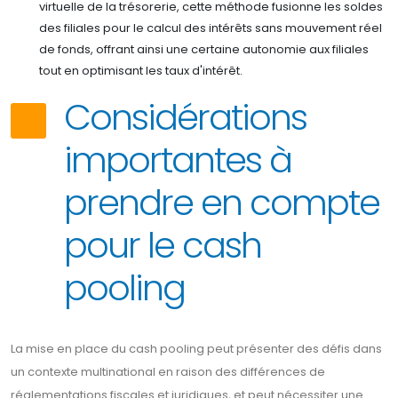
virtuelle de la trésorerie, cette méthode fusionne les soldes
des filiales pour le calcul des intérêts sans mouvement réel
de fonds, offrant ainsi une certaine autonomie aux filiales
tout en optimisant les taux d'intérêt.
Considérations
importantes à
prendre en compte
pour le cash
pooling
La mise en place du cash pooling peut présenter des défis dans
un contexte multinational en raison des différences de
réglementations fiscales et juridiques, et peut nécessiter une