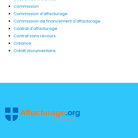
Commission
Commission d'affacturage
Commission de financement d'affacturage
Contrat d'affacturage
Contrat sans recours
Créance
Crédit documentaire