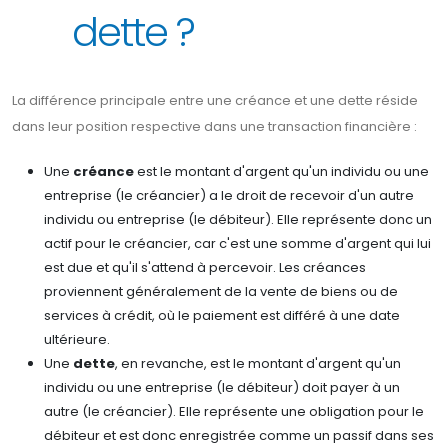
dette ?
La différence principale entre une créance et une dette réside
dans leur position respective dans une transaction financière :
Une
créance
est le montant d'argent qu'un individu ou une
entreprise (le créancier) a le droit de recevoir d'un autre
individu ou entreprise (le débiteur). Elle représente donc un
actif pour le créancier, car c'est une somme d'argent qui lui
est due et qu'il s'attend à percevoir. Les créances
proviennent généralement de la vente de biens ou de
services à crédit, où le paiement est différé à une date
ultérieure.
Une
dette
, en revanche, est le montant d'argent qu'un
individu ou une entreprise (le débiteur) doit payer à un
autre (le créancier). Elle représente une obligation pour le
débiteur et est donc enregistrée comme un passif dans ses