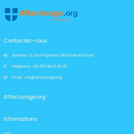
Contactez-nous
Adresse :
12 Quai Papacino, 06300 Nice France
Téléphone :
+33 (0)1 84 21 85 40
Email :
info@affacturage.org
Affacturage.org
Informations
FAQ