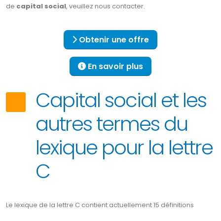
de
capital social
, veuillez nous contacter.
Obtenir une offre
En savoir plus
Capital social et les
autres termes du
lexique pour la lettre
C
Le lexique de la lettre C contient actuellement 15 définitions