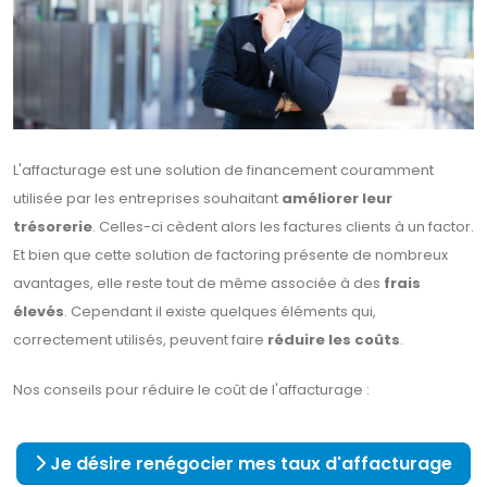
L'affacturage est une solution de financement couramment
utilisée par les entreprises souhaitant
améliorer leur
trésorerie
. Celles-ci cèdent alors les factures clients à un factor.
Et bien que cette solution de factoring présente de nombreux
avantages, elle reste tout de même associée à des
frais
élevés
. Cependant il existe quelques éléments qui,
correctement utilisés, peuvent faire
réduire les coûts
.
Nos conseils pour réduire le coût de l'affacturage :
Je désire renégocier mes taux d'affacturage