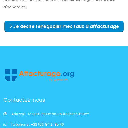
d'honoraire !
Je désire renégocier mes taux d'affacturage
Contactez-nous
Adresse :
12 Quai Papacino, 06300 Nice France
Téléphone :
+33 (0)1 84 21 85 40