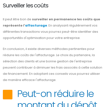
Surveiller les coûts
Il peut être bon de
surveiller en permanence les coûts que
représente l'
affacturage
. En analysant régulièrement vos
différentes transactions vous pourrez peut-être identifier des
opportunités d'optimisation pour votre entreprise.
En conclusion, il existe diverses méthodes pertinentes pour
réduire les coûts de l'affacturage. Le choix du partenaire, la
sélection des clients et une bonne gestion de l'entreprise
peuvent contribuer à diminuer les frais associés à cette solution
de financement. En adoptant ces conseils vous pourrez utiliser
de manière efficace l'affacturage.
Peut-on réduire le
montant du dépôt