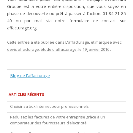
Groupe est à votre entière disposition, que vous soyez en
phase de découverte ou prêt à passer à l’action. 01 84 21 85
40 ou par mail via notre formulaire de contact sur
affacturage.org
Cette entrée a été publiée dans
L'affacturage
, et marquée avec
devis affacturage
,
étude d'affacturage
, le
19 janvier 2016
.
Blog de l'affacturage
ARTICLES RÉCENTS
Choisir sa box Internet pour professionnels
Réduisez les factures de votre entreprise grâce à un
comparateur des fournisseurs d’électricité