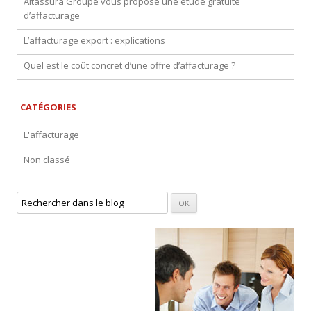
Altassura Groupe vous propose une étude gratuite
d’affacturage
L’affacturage export : explications
Quel est le coût concret d’une offre d’affacturage ?
CATÉGORIES
L'affacturage
Non classé