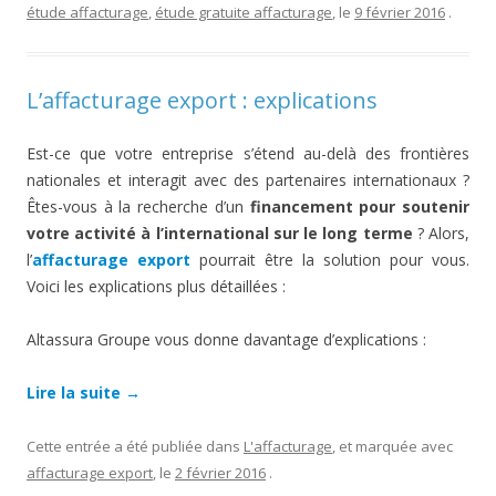
étude affacturage
,
étude gratuite affacturage
, le
9 février 2016
.
L’affacturage export : explications
Est-ce que votre entreprise s’étend au-delà des frontières
nationales et interagit avec des partenaires internationaux ?
Êtes-vous à la recherche d’un
financement pour soutenir
votre activité à l’international sur le long terme
? Alors,
l’
affacturage export
pourrait être la solution pour vous.
Voici les explications plus détaillées :
Altassura Groupe vous donne davantage d’explications :
Lire la suite
→
Cette entrée a été publiée dans
L'affacturage
, et marquée avec
affacturage export
, le
2 février 2016
.