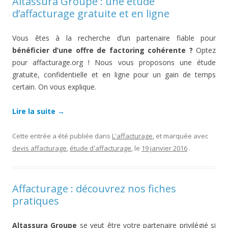
Altassura Groupe : une étude
d’affacturage gratuite et en ligne
Vous êtes à la recherche d’un partenaire fiable pour
bénéficier d’une offre de factoring cohérente ?
Optez
pour affacturage.org ! Nous vous proposons une étude
gratuite, confidentielle et en ligne pour un gain de temps
certain. On vous explique.
Lire la suite
→
Cette entrée a été publiée dans
L'affacturage
, et marquée avec
devis affacturage
,
étude d'affacturage
, le
19 janvier 2016
.
Affacturage : découvrez nos fiches
pratiques
Altassura Groupe
se veut être votre partenaire privilégié si