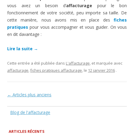
vous avez un besoin d’
affacturage
pour le bon
fonctionnement de votre société, peu importe sa taille. De
cette manière, nous avons mis en place des
fiches
pratiques
pour vous accompagner et vous guider. On vous
en dit davantage :
Lire la suite
→
Cette entrée a été publiée dans
L'affacturage
, et marquée avec
affacturage
,
fiches pratiques affacturage
, le
12 janvier 2016
.
Navigation des articles
←
Articles plus anciens
Blog de l'affacturage
ARTICLES RÉCENTS