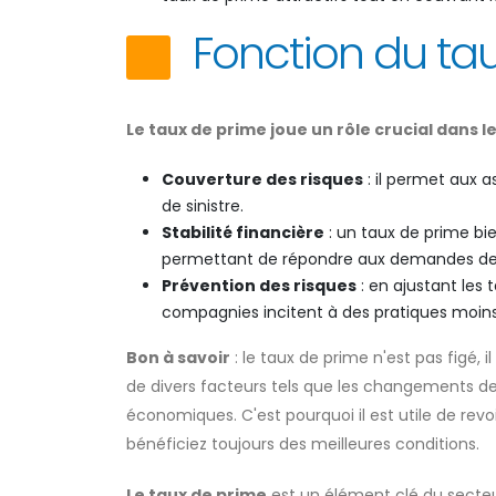
Fonction du ta
Le taux de prime joue un rôle crucial dans 
Couverture des risques
: il permet aux a
de sinistre.
Stabilité financière
: un taux de prime bi
permettant de répondre aux demandes d
Prévention des risques
: en ajustant les
compagnies incitent à des pratiques moin
Bon à savoir
: le taux de prime n'est pas figé,
de divers facteurs tels que les changements de l
économiques. C'est pourquoi il est utile de rev
bénéficiez toujours des meilleures conditions.
Le taux de prime
est un élément clé du secteur