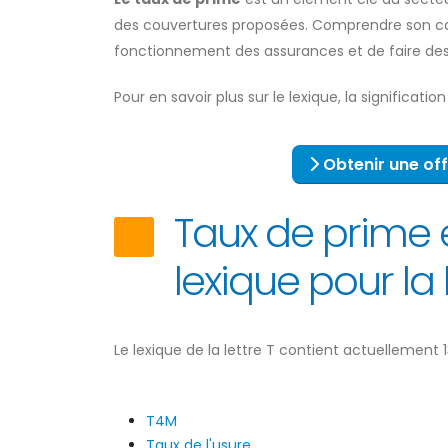
des couvertures proposées. Comprendre son cal
fonctionnement des assurances et de faire des 
Pour en savoir plus sur le lexique, la significatio
Obtenir une off
Taux de prime e
lexique pour la l
Le lexique de la lettre T contient actuellement 1
T4M
Taux de l'usure