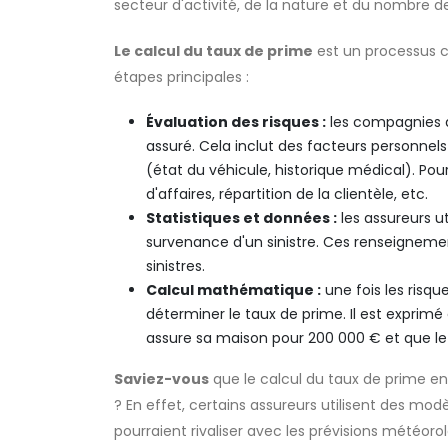
secteur d'activité, de la nature et du nombre de
Le calcul du taux de prime
est un processus 
étapes principales :
Évaluation des risques :
les compagnies d'
assuré. Cela inclut des facteurs personnels
(état du véhicule, historique médical). Pour 
d'affaires, répartition de la clientèle, etc.
Statistiques et données :
les assureurs ut
survenance d'un sinistre. Ces renseignemen
sinistres.
Calcul mathématique :
une fois les risq
déterminer le taux de prime. Il est expri
assure sa maison pour 200 000 € et que le 
Saviez-vous
que le calcul du taux de prime en
? En effet, certains assureurs utilisent des mo
pourraient rivaliser avec les prévisions météoro