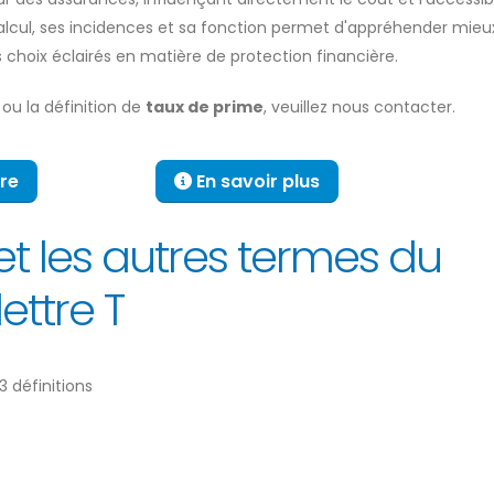
cul, ses incidences et sa fonction permet d'appréhender mieux
choix éclairés en matière de protection financière.
n ou la définition de
taux de prime
, veuillez nous contacter.
re
En savoir plus
t les autres termes du
ettre T
3 définitions