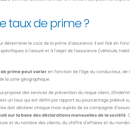
e taux de prime ?
r déterminer le coût de la prime d'assurance. Il est fixé en fonc
spécifiques à l'assuré et à l'objet de l'assurance (véhicule, habit
x de prime peut varier
en fonction de l'âge du conducteur, de 
 de la zone géographique.
ui propose des services de prévention du risque client, d'indemn
t un taux qui est défini par rapport au pourcentage prélevé su
reprise doit déclarer chaque mois auprès de sa compagnie d'assur
culé sur la base des déclarations mensuelles de la société
. 
ature et du nombre des clients, du chiffre d'affaires et du nomb