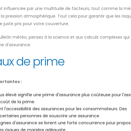
t influencée par une multitude de facteurs, tout comme la m
la pression atmosphérique. Tout cela pour garantir que les risq
 juste prix pour votre couverture.
bulletin météo, pensez à la science et aux calculs complexes qui
me d'assurance.
aux de prime
ortantes :
s élevé signifie une prime d'assurance plus coûteuse pour l'ass
 coût de la prime.
nt l'accessibilité des assurances pour les consommateurs. Des
ertaines personnes de souscrire une assurance.
nies d'assurance se livrent une forte concurrence pour propos
les risques de manière adéquate.