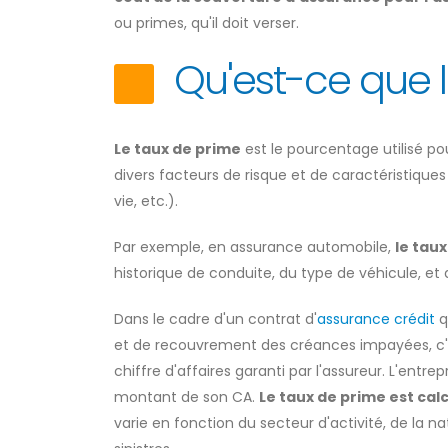
ou primes, qu'il doit verser.
Qu'est-ce que l
Le taux de prime
est le pourcentage utilisé pou
divers facteurs de risque et de caractéristiques 
vie, etc.).
Par exemple, en assurance automobile,
le tau
historique de conduite, du type de véhicule, et
Dans le cadre d'un contrat d'
assurance crédit
q
et de recouvrement des créances impayées, c'es
chiffre d'affaires garanti par l'assureur. L'ent
montant de son CA.
Le taux de prime est cal
varie en fonction du secteur d'activité, de la n