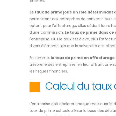
sinistres.
Le taux de prime joue un rôle déterminant 
permettant aux entreprises de convertir leurs 
optent pour l'affacturage, elles cèdent leurs 
d'une commission.
Le taux de prime dans ce 
l'entreprise. Plus le taux est élevé, plus l'aff
divers éléments tels que la solvabilité des clien
En somme,
le taux de prime en affacturage 
trésorerie des entreprises, en leur offrant une s
les risques financiers.
Calcul du taux
L'entreprise doit déclarer chaque mois auprès 
taux de prime est calculé sur la base des décl