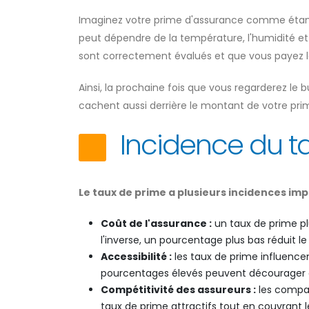
Imaginez votre prime d'assurance comme étan
peut dépendre de la température, l'humidité et 
sont correctement évalués et que vous payez le
Ainsi, la prochaine fois que vous regarderez le 
cachent aussi derrière le montant de votre pri
Incidence du t
Le taux de prime a plusieurs incidences imp
Coût de l'assurance :
un taux de prime plu
l'inverse, un pourcentage plus bas réduit le
Accessibilité :
les taux de prime influence
pourcentages élevés peuvent décourager c
Compétitivité des assureurs :
les compag
taux de prime attractifs tout en couvrant 