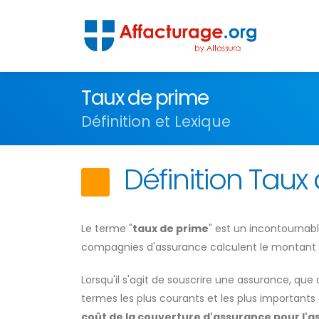
Taux de prime
Définition et Lexique
Définition Taux
Le terme "
taux de prime
" est un incontournabl
compagnies d'assurance calculent le montant q
Lorsqu'il s'agit de souscrire une assurance, que
termes les plus courants et les plus importants
coût de la couverture d'assurance pour l'a