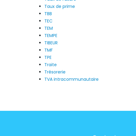
Taux de prime
TBB
TEC
TEM
TEMPE
TIBEUR
TMF
TPE
Traite
Trésorerie
TVA intracommunautaire