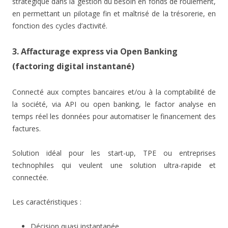
stratégique dans la gestion du besoin en fonds de roulement,
en permettant un pilotage fin et maîtrisé de la trésorerie, en
fonction des cycles d’activité.
3. Affacturage express via Open Banking
(factoring digital instantané)
Connecté aux comptes bancaires et/ou à la comptabilité de
la société, via API ou open banking, le factor analyse en
temps réel les données pour automatiser le financement des
factures.
Solution idéal pour les start-up, TPE ou entreprises
technophiles qui veulent une solution ultra-rapide et
connectée.
Les caractéristiques :
Décision quasi instantanée