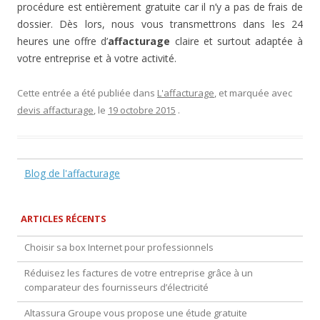
procédure est entièrement gratuite car il n’y a pas de frais de
dossier. Dès lors, nous vous transmettrons dans les 24
heures une offre d’
affacturage
claire et surtout adaptée à
votre entreprise et à votre activité.
Cette entrée a été publiée dans
L'affacturage
, et marquée avec
devis affacturage
, le
19 octobre 2015
.
Blog de l'affacturage
ARTICLES RÉCENTS
Choisir sa box Internet pour professionnels
Réduisez les factures de votre entreprise grâce à un
comparateur des fournisseurs d’électricité
Altassura Groupe vous propose une étude gratuite