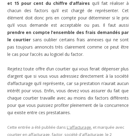
et 15 pour cent du chiffre d’affaires
qu’il fait réaliser à
chacun des factors qu’il est chargé de représenter. Cet
élément doit donc pris en compte pour déterminer si le prix
qu’il vous demande est acceptable ou pas. Il faut aussi
prendre en compte l’ensemble des frais demandés par
le courtier
sans oublier certains frais annexes qui ne sont
pas toujours annoncés très clairement comme ce peut être
le cas pour l’accès au logiciel du factor.
Rejetez toute offre d’un courtier qui vous ferait dépenser plus
d’argent que si vous vous adressiez directement à la société
d’affacturage qu’il représente, car sa prestation n’aurait aucun
intérêt pour vous. Enfin, vous devez vous assurer du fait que
chaque courtier travaille avec au moins dix factors différents
pour que vous puissiez profiter pleinement de la concurrence
qui existe entre ces prestataires.
Cette entrée a été publiée dans
L'affacturage
, et marquée avec
courtier en affacturage
,
factor
,
société d'affacturage
, le
2