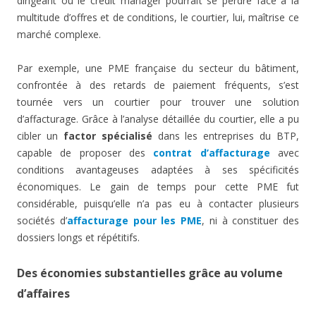
dirigeant ou le crédit manager pourrait se perdre face à la
multitude d’offres et de conditions, le courtier, lui, maîtrise ce
marché complexe.
Par exemple, une PME française du secteur du bâtiment,
confrontée à des retards de paiement fréquents, s’est
tournée vers un courtier pour trouver une solution
d’affacturage. Grâce à l’analyse détaillée du courtier, elle a pu
cibler un
factor spécialisé
dans les entreprises du BTP,
capable de proposer des
contrat d’affacturage
avec
conditions avantageuses adaptées à ses spécificités
économiques. Le gain de temps pour cette PME fut
considérable, puisqu’elle n’a pas eu à contacter plusieurs
sociétés d’
affacturage pour les PME
, ni à constituer des
dossiers longs et répétitifs.
Des économies substantielles grâce au volume
d’affaires