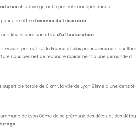
actures
objective garantie par notre indépendance.
 pour une offre d'
avance de trésorerie
.
s conditions pour une offre
d'affacturation
.
ntervient partout sur la France et plus particulièrement sur Rhô
ture nous permet de répondre rapidement à une demande d'
superficie totale de 6 km², la ville de Lyon 8ème a une densité 
la commune de Lyon 8ème de se prémunir des délais et des défau
turage
.