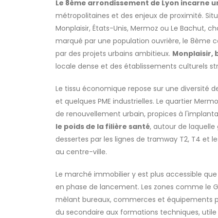
Le 8ème arrondissement de Lyon incarne un
métropolitaines et des enjeux de proximité. Sit
Monplaisir, États-Unis, Mermoz ou Le Bachut, c
marqué par une population ouvrière, le 8ème 
par des projets urbains ambitieux.
Monplaisir,
locale dense et des établissements culturels st
Le tissu économique repose sur une diversité d
et quelques PME industrielles. Le quartier Mermo
de renouvellement urbain, propices à l'implantat
le poids de la filière santé
, autour de laquell
dessertes par les lignes de tramway T2, T4 et 
au centre-ville.
Le marché immobilier y est plus accessible que 
en phase de lancement. Les zones comme le 
mêlant bureaux, commerces et équipements p
du secondaire aux formations techniques, utile po