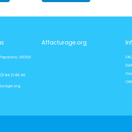
us
Affacturage.org
In
 Papacino, 06300
FA
Déf
Vis
)1 84 21 85 40
Off
turage.org