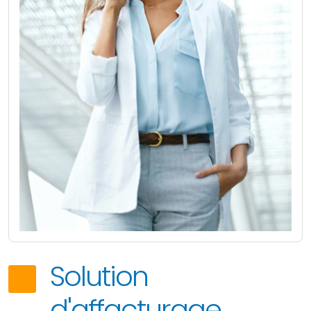
Solution
d'affacturage