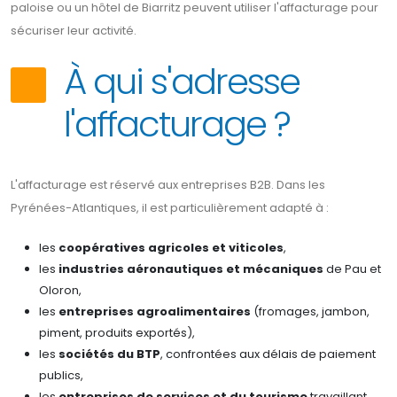
paloise ou un hôtel de Biarritz peuvent utiliser l'affacturage pour
sécuriser leur activité.
À qui s'adresse
l'affacturage ?
L'affacturage est réservé aux entreprises B2B. Dans les
Pyrénées-Atlantiques, il est particulièrement adapté à :
les
coopératives agricoles et viticoles
,
les
industries aéronautiques et mécaniques
de Pau et
Oloron,
les
entreprises agroalimentaires
(fromages, jambon,
piment, produits exportés),
les
sociétés du BTP
, confrontées aux délais de paiement
publics,
les
entreprises de services et du tourisme
travaillant