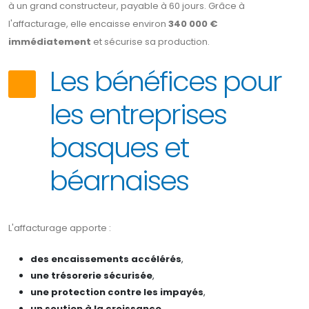
à un grand constructeur, payable à 60 jours. Grâce à
l'affacturage, elle encaisse environ
340 000 €
immédiatement
et sécurise sa production.
Les bénéfices pour
les entreprises
basques et
béarnaises
L'affacturage apporte :
des encaissements accélérés
,
une trésorerie sécurisée
,
une protection contre les impayés
,
un soutien à la croissance
,