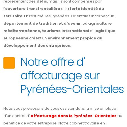
représentent des
défis
, mais ils sont compensés par
l'
ouverture transfrontalière
et la
forte identité du
territoire
. En résumé, les Pyrénées-Orientales incarnent un
département de tradition et d'avenir
, où
agriculture
méditerranéenne, tourisme international
et
logistique
européenne
créent un
environnement propice au
développement des entreprises
.
Notre offre d'
affacturage sur
Pyrénées-Orientales
Nous vous proposons de vous assister dans la mise en place
d'un contrat d'
affacturage dans le Pyrénées-Orientales
au
bénéfice de votre entreprise. Notre cabinet travaille en