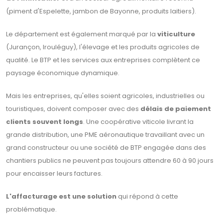
(piment d'Espelette, jambon de Bayonne, produits laitiers).
Le département est également marqué par la
viticulture
(Jurançon, Irouléguy), l'élevage et les produits agricoles de
qualité. Le BTP et les services aux entreprises complètent ce
paysage économique dynamique.
Mais les entreprises, qu'elles soient agricoles, industrielles ou
touristiques, doivent composer avec des
délais de paiement
clients souvent longs
. Une coopérative viticole livrant la
grande distribution, une PME aéronautique travaillant avec un
grand constructeur ou une société de BTP engagée dans des
chantiers publics ne peuvent pas toujours attendre 60 à 90 jours
pour encaisser leurs factures.
L'affacturage est une solution
qui répond à cette
problématique.