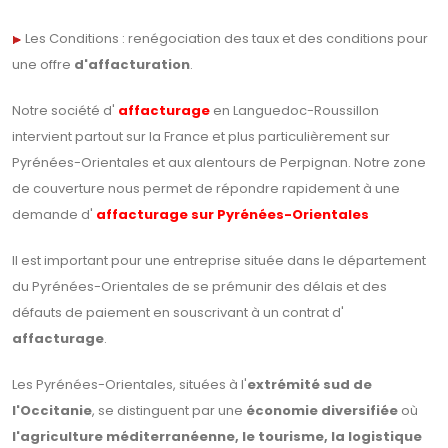
Les Conditions : renégociation des taux et des conditions pour
une offre
d'affacturation
.
Notre société d'
affacturage
en Languedoc-Roussillon
intervient partout sur la France et plus particulièrement sur
Pyrénées-Orientales et aux alentours de Perpignan. Notre zone
de couverture nous permet de répondre rapidement à une
demande d'
affacturage sur Pyrénées-Orientales
Il est important pour une entreprise située dans le département
du Pyrénées-Orientales de se prémunir des délais et des
défauts de paiement en souscrivant à un contrat d'
affacturage
.
Les Pyrénées-Orientales, situées à l'
extrémité sud de
l'Occitanie
, se distinguent par une
économie diversifiée
où
l'agriculture méditerranéenne, le tourisme, la logistique