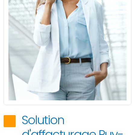
Solution
d'affacturage Puy-