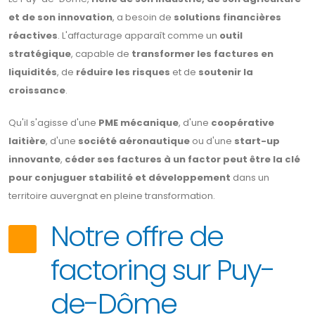
et de son innovation
, a besoin de
solutions financières
réactives
. L'affacturage apparaît comme un
outil
stratégique
, capable de
transformer les factures en
liquidités
, de
réduire les risques
et de
soutenir la
croissance
.
Qu'il s'agisse d'une
PME mécanique
, d'une
coopérative
laitière
, d'une
société aéronautique
ou d'une
start-up
innovante
,
céder ses factures à un factor peut être la clé
pour conjuguer stabilité et développement
dans un
territoire auvergnat en pleine transformation.
Notre offre de
factoring sur Puy-
de-Dôme