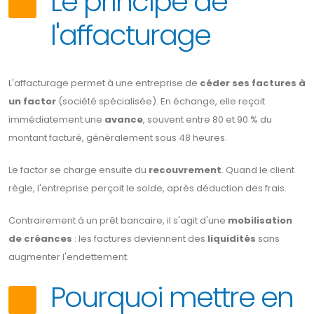
Le principe de
l'affacturage
L'affacturage permet à une entreprise de
céder ses factures à
un factor
(société spécialisée). En échange, elle reçoit
immédiatement une
avance
, souvent entre 80 et 90 % du
montant facturé, généralement sous 48 heures.
Le factor se charge ensuite du
recouvrement
. Quand le client
règle, l'entreprise perçoit le solde, après déduction des frais.
Contrairement à un prêt bancaire, il s'agit d'une
mobilisation
de créances
: les factures deviennent des
liquidités
sans
augmenter l'endettement.
Pourquoi mettre en