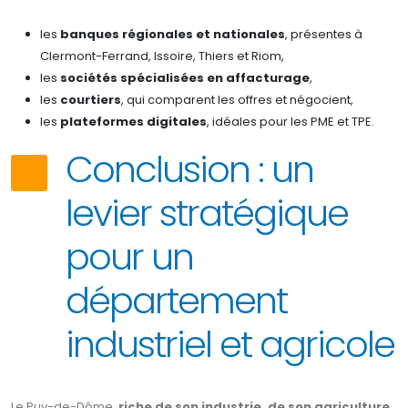
les
banques régionales et nationales
, présentes à
Clermont-Ferrand, Issoire, Thiers et Riom,
les
sociétés spécialisées en affacturage
,
les
courtiers
, qui comparent les offres et négocient,
les
plateformes digitales
, idéales pour les PME et TPE.
Conclusion : un
levier stratégique
pour un
département
industriel et agricole
Le Puy-de-Dôme,
riche de son industrie, de son agriculture