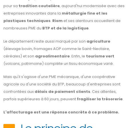
pour sa
tradition coutelière
, aujourd'hui modernisée avec des
entreprises innovantes dans la
métallurgie fine et les
plastiques techniques
.
Riom
et ses alentours accueillent de
nombreuses PME du
BTP et de la logistique
.
Le département reste aussi marqué par son
agriculture
(élevage bovin, fromages AOP comme le Saint-Nectaire,
céréales) et son
agroalimentaire
. Enfin, le
tourisme vert
(volcans, patrimoine) complète un tissu économique varié.
Mais qu'il s'agisse d'une PME mécanique, d'une coopérative
agricole ou d'une société du BTP, beaucoup d'entreprises sont
confrontées aux
délais de paiement clients
. Ces attentes,
parfois supérieures à 60 jours, peuvent
fragiliser la trésorerie
.
L'affacturage est une réponse concrète à ce problème.