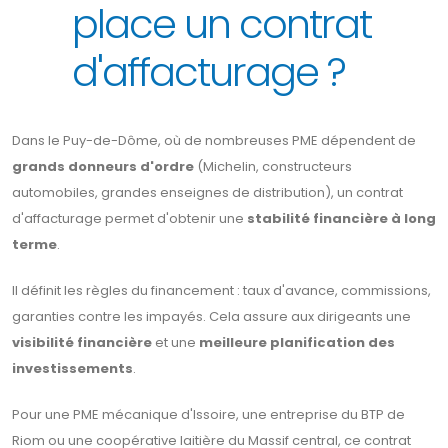
place un contrat
d'affacturage ?
Dans le Puy-de-Dôme, où de nombreuses PME dépendent de
grands donneurs d'ordre
(Michelin, constructeurs
automobiles, grandes enseignes de distribution), un contrat
d'affacturage permet d'obtenir une
stabilité financière à long
terme
.
Il définit les règles du financement : taux d'avance, commissions,
garanties contre les impayés. Cela assure aux dirigeants une
visibilité financière
et une
meilleure planification des
investissements
.
Pour une PME mécanique d'Issoire, une entreprise du BTP de
Riom ou une coopérative laitière du Massif central, ce contrat