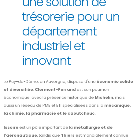
une solution de
trésorerie pour un
département
industriel et
innovant
Le Puy-de-Dôme, en Auvergne, dispose d'une
économie solide
et diversifiée
.
Clermont-Ferrand
est son poumon
économique, avec la présence historique de
Michelin
, mais
aussi un réseau de PME et ETI spécialisées dans la
mécanique,
la chimie, la pharmacie et le caoutchouc
.
Issoire
est un pôle important de la
métallurgie et de
l'aéronautique
, tandis que
Thiers
est mondialement connue