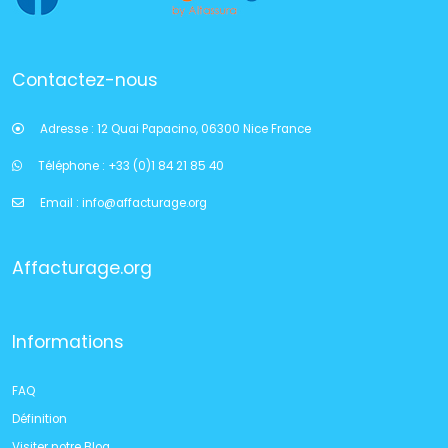
Contactez-nous
Adresse :
12 Quai Papacino, 06300 Nice France
Téléphone :
+33 (0)1 84 21 85 40
Email :
info@affacturage.org
Affacturage.org
Informations
FAQ
Définition
Visiter notre Blog