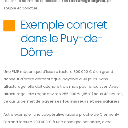
Les TPE et start-ups choisissent
l'affacturage digital
, plus
souple et ponctuel.
Exemple concret
dans le Puy-de-
Dôme
Une PME mécanique d'Issoire facture 300 000 € à un grand
donneur d'ordre aéronautique, payable à 90 jours. Sans
affacturage, elle doit attendre trois mois pour encaisser. Avec
affacturage, elle reçoit environ 255 000 € (85 %) sous 48 heures,
ce qui lui permet de
payer ses fournisseurs et ses salariés
.
Autre exemple : une coopérative laitière proche de Clermont-
Ferrand facture 200 000 € à une enseigne nationale, avec