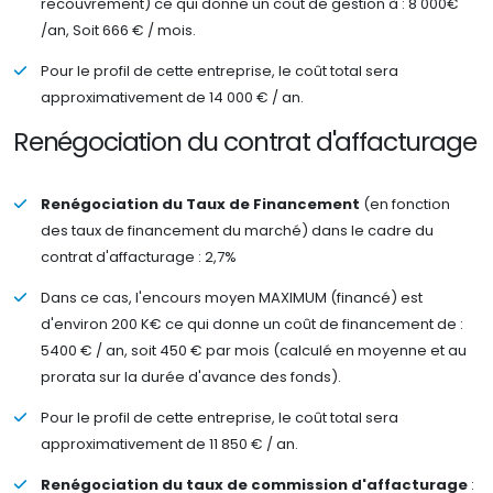
recouvrement) ce qui donne un coût de gestion à : 8 000€
/an, Soit 666 € / mois.
Pour le profil de cette entreprise, le coût total sera
approximativement de 14 000 € / an.
Renégociation du contrat d'affacturage
Renégociation du Taux de Financement
(en fonction
des taux de financement du marché) dans le cadre du
contrat d'affacturage : 2,7%
Dans ce cas, l'encours moyen MAXIMUM (financé) est
d'environ 200 K€ ce qui donne un coût de financement de :
5400 € / an, soit 450 € par mois (calculé en moyenne et au
prorata sur la durée d'avance des fonds).
Pour le profil de cette entreprise, le coût total sera
approximativement de 11 850 € / an.
Renégociation du taux de commission d'affacturage
: