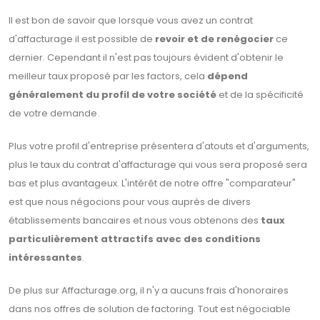
Il est bon de savoir que lorsque vous avez un contrat
d'affacturage il est possible de
revoir et de renégocier
ce
dernier. Cependant il n'est pas toujours évident d'obtenir le
meilleur taux proposé par les factors, cela
dépend
généralement du profil de votre société
et de la spécificité
de votre demande.
Plus votre profil d'entreprise présentera d'atouts et d'arguments,
plus le taux du contrat d'affacturage qui vous sera proposé sera
bas et plus avantageux. L'intérêt de notre offre "comparateur"
est que nous négocions pour vous auprès de divers
établissements bancaires et nous vous obtenons des
taux
particulièrement attractifs avec des conditions
intéressantes
.
De plus sur Affacturage.org, il n'y a aucuns frais d'honoraires
dans nos offres de solution de factoring. Tout est négociable