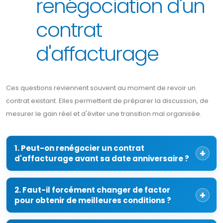
renégociation d'un
contrat
d'affacturage
Ces questions reviennent souvent au moment de revoir un
contrat existant. Elles permettent de préparer la discussion, de
mesurer le gain réel et d'éviter une transition mal organisée.
1. Peut-on renégocier un contrat
d'affacturage avant sa date anniversaire ?
2. Faut-il forcément changer de factor
pour obtenir de meilleures conditions ?