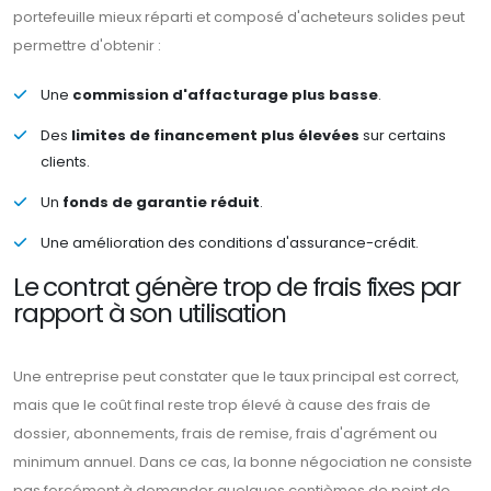
portefeuille mieux réparti et composé d'acheteurs solides peut
permettre d'obtenir :
Une
commission d'affacturage plus basse
.
Des
limites de financement plus élevées
sur certains
clients.
Un
fonds de garantie réduit
.
Une amélioration des conditions d'assurance-crédit.
Le contrat génère trop de frais fixes par
rapport à son utilisation
Une entreprise peut constater que le taux principal est correct,
mais que le coût final reste trop élevé à cause des frais de
dossier, abonnements, frais de remise, frais d'agrément ou
minimum annuel. Dans ce cas, la bonne négociation ne consiste
pas forcément à demander quelques centièmes de point de