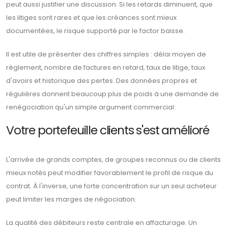
peut aussi justifier une discussion. Si les retards diminuent, que
les litiges sont rares et que les créances sont mieux
documentées, le risque supporté par le factor baisse.
Il est utile de présenter des chiffres simples : délai moyen de
règlement, nombre de factures en retard, taux de litige, taux
d'avoirs et historique des pertes. Des données propres et
régulières donnent beaucoup plus de poids à une demande de
renégociation qu'un simple argument commercial.
Votre portefeuille clients s'est amélioré
L'arrivée de grands comptes, de groupes reconnus ou de clients
mieux notés peut modifier favorablement le profil de risque du
contrat. À l'inverse, une forte concentration sur un seul acheteur
peut limiter les marges de négociation.
La qualité des débiteurs reste centrale en affacturage. Un