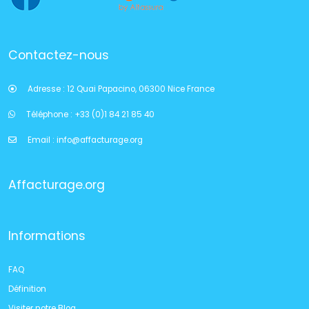
Contactez-nous
Adresse :
12 Quai Papacino, 06300 Nice France
Téléphone :
+33 (0)1 84 21 85 40
Email :
info@affacturage.org
Affacturage.org
Informations
FAQ
Définition
Visiter notre Blog