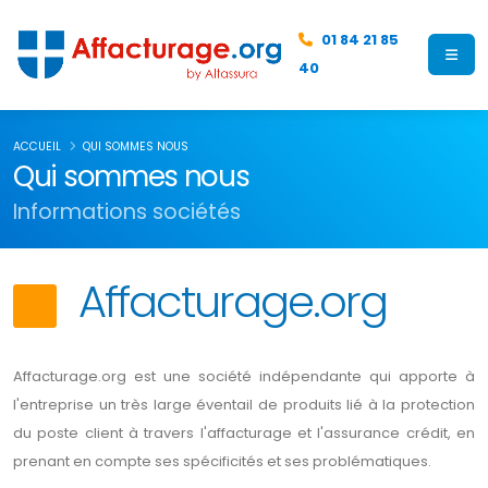
01 84 21 85
40
ACCUEIL
QUI SOMMES NOUS
Qui sommes nous
Informations sociétés
Affacturage.org
Affacturage.org est une société indépendante qui apporte à
l'entreprise un très large éventail de produits lié à la protection
du poste client à travers l'affacturage et l'assurance crédit, en
prenant en compte ses spécificités et ses problématiques.